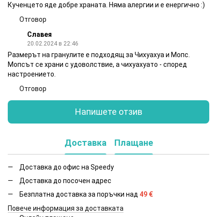
Кученцето яде добре храната. Няма алергии и е енергично :)
Отговор
Славея
20.02.2024 в 22:46
Размерът на гранулите е подходящ за Чихуахуа и Мопс.
Мопсът се храни с удоволствие, а чихуахуато - според
настроението.
Отговор
Напишете отзив
Доставка
Плащане
Доставка до офис на Speedy
Доставка до посочен адрес
Безплатна доставка за поръчки над
49
€
Повече информация за доставката