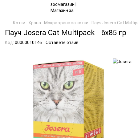
Котки
Храна
Мокра храна за котки
Пауч Josera Cat Multip
Пауч Josera Cat Multipack - 6х85 гр
Код:
00000010146
Оставете отзив