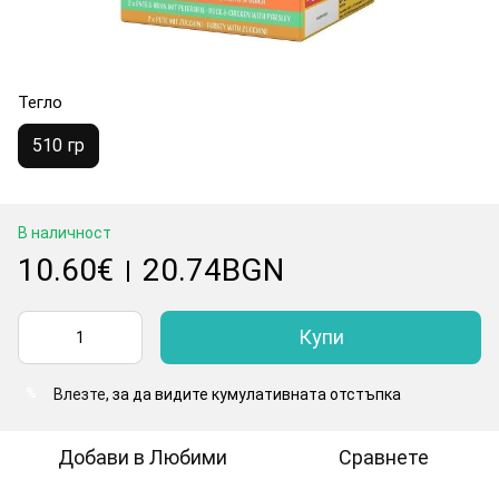
Тегло
510 гр
В наличност
10.60€
20.74BGN
|
Купи
Влезте
, за да видите кумулативната отстъпка
%
Добави в Любими
Сравнете