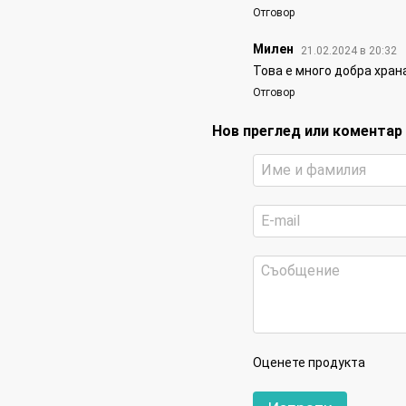
Отговор
Милен
21.02.2024 в 20:32
Това е много добра хран
Отговор
Нов преглед или коментар
Оценете продукта