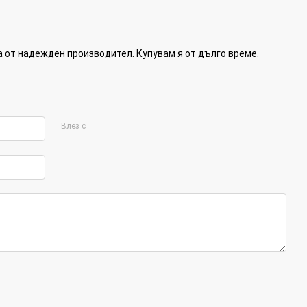
а от надежден производител. Купувам я от дълго време.
Влез с