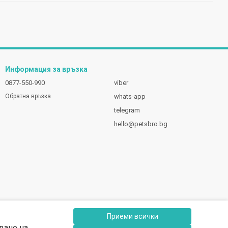
Информация за връзка
0877-550-990
viber
whats-app
Обратна връзка
telegram
hello@petsbro.bg
Приеми всички
ване на