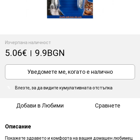
Изчерпана наличност
5.06€
9.9BGN
|
Уведомете ме, когато е налично
Влезте
, за да видите кумулативната отстъпка
%
Добави в Любими
Сравнете
Описание
Покажете здравето и комфорта на вашия домашен любимец