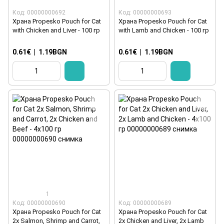
Код: 00000000692
Код: 00000000693
Храна Propesko Pouch for Cat
Храна Propesko Pouch for Cat
with Chicken and Liver - 100 гр
with Lamb and Chicken - 100 гр
0.61€
|
1.19BGN
0.61€
|
1.19BGN
1
Код: 00000000690
Код: 00000000689
Храна Propesko Pouch for Cat
Храна Propesko Pouch for Cat
2x Salmon, Shrimp and Carrot,
2x Chicken and Liver, 2x Lamb