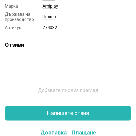
Марка
Amiplay
Държава на
Полша
производство
Артикул
274082
Отзиви
Добавете първия преглед
Напишете отзив
Доставка
Плащане