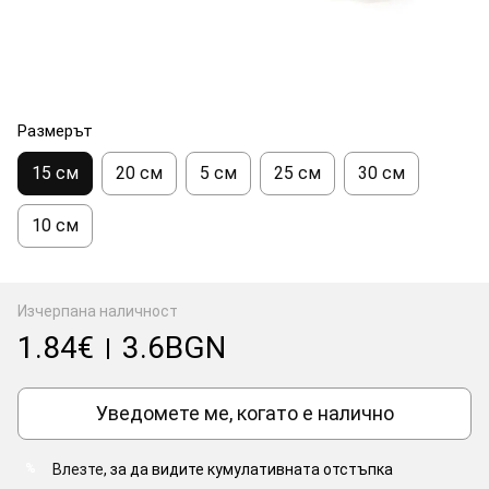
Размерът
15 см
20 см
5 см
25 см
30 см
10 см
Изчерпана наличност
1.84€
3.6BGN
|
Уведомете ме, когато е налично
Влезте
, за да видите кумулативната отстъпка
%