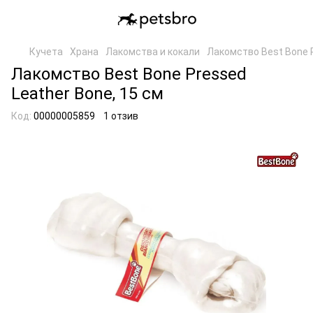
Кучета
Храна
Лакомства и кокали
Лакомство Best Bone P
Лакомство Best Bone Pressed
Leather Bone, 15 см
Код:
00000005859
1 отзив