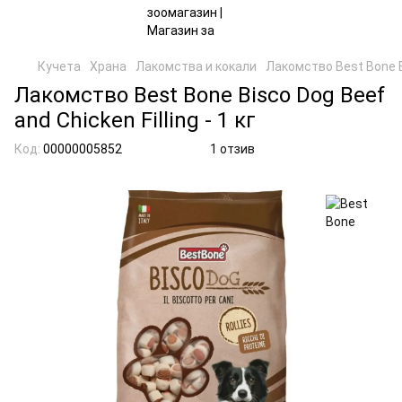
Кучета
Храна
Лакомства и кокали
Лакомство Best Bone Bis
Лакомство Best Bone Bisco Dog Beef
and Chicken Filling - 1 кг
Код:
00000005852
1 отзив