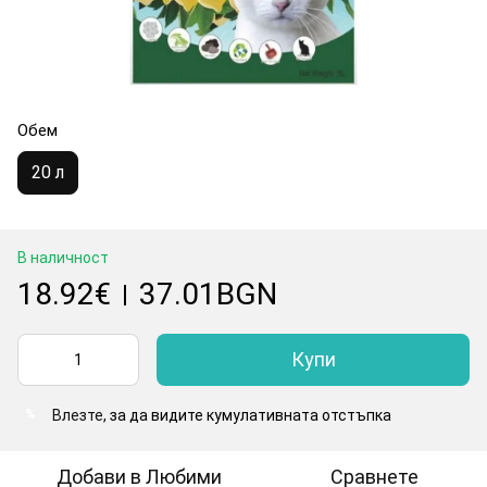
Обем
20 л
В наличност
18.92€
37.01BGN
|
Купи
Влезте
, за да видите кумулативната отстъпка
%
Добави в Любими
Сравнете