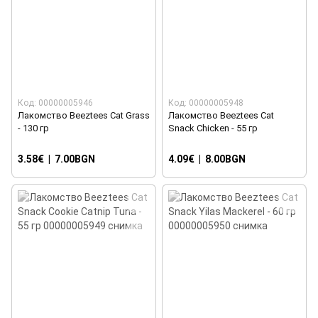
Код: 00000005946
Код: 00000005948
Лакомство Beeztees Cat Grass
Лакомство Beeztees Cat
- 130 гр
Snack Chicken - 55 гр
3.58€
|
7.00BGN
4.09€
|
8.00BGN