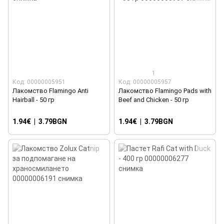
1
Код: 00000005951
Код: 00000005957
Лакомство Flamingo Anti
Лакомство Flamingo Pads with
Hairball - 50 гр
Beef and Chicken - 50 гр
1.94€
|
3.79BGN
1.94€
|
3.79BGN