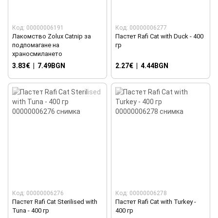
Код: 00000006191
Код: 00000006277
Лакомство Zolux Catnip за
Пастет Rafi Cat with Duck - 400
подпомагане на
гр
храносмилането
3.83€
|
7.49BGN
2.27€
|
4.44BGN
Код: 00000006276
Код: 00000006278
Пастет Rafi Cat Sterilised with
Пастет Rafi Cat with Turkey -
Tuna - 400 гр
400 гр