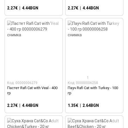
2.27€
|
4.44BGN
2.27€
|
4.44BGN
1
Код: 00000006279
Код: 00000006258
Пастет Rafi Cat with Veal - 400
Пауч Rafi Cat with Turkey - 100
гр
гр
2.27€
|
4.44BGN
1.35€
|
2.64BGN