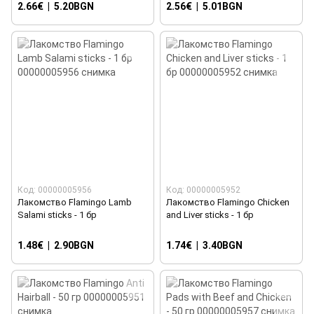
2.66€
|
5.20BGN
2.56€
|
5.01BGN
Код: 00000005956
Код: 00000005952
Лакомство Flamingo Lamb
Лакомство Flamingo Chicken
Salami sticks - 1 бр
and Liver sticks - 1 бр
1.48€
|
2.90BGN
1.74€
|
3.40BGN