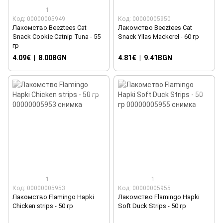
1
Код: 00000005949
Код: 00000005950
Лакомство Beeztees Cat
Лакомство Beeztees Cat
Snack Cookie Catnip Tuna - 55
Snack Yilas Mackerel - 60 гр
гр
4.09€
|
8.00BGN
4.81€
|
9.41BGN
1
1
Код: 00000005953
Код: 00000005955
Лакомство Flamingo Hapki
Лакомство Flamingo Hapki
Chicken strips - 50 гр
Soft Duck Strips - 50 гр