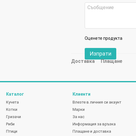
Оценете продукта
Изпрати
Доставка
Плащане
Каталог
Клиенти
Кучета
Влезте в личния си акаунт
Котки
Марки
Гризачи
За нас
Риби
Информация за връзка
Птици
Плащане и доставка