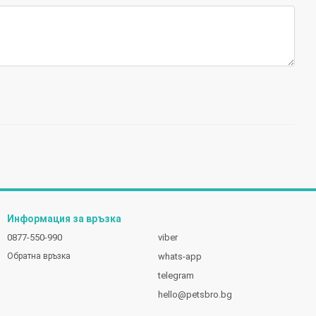
Информация за връзка
0877-550-990
viber
whats-app
Обратна връзка
telegram
hello@petsbro.bg