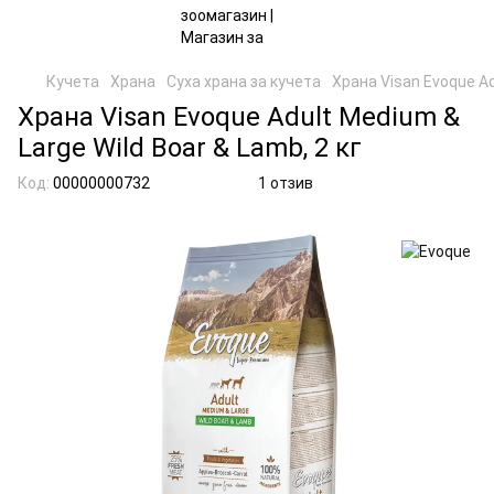
Кучета
Храна
Суха храна за кучета
Храна Visan Evoque Ad
Храна Visan Evoque Adult Medium &
Large Wild Boar & Lamb, 2 кг
Код:
00000000732
1 отзив