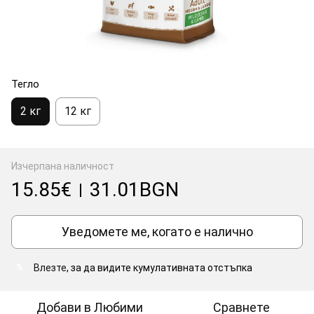
Тегло
2 кг
12 кг
Изчерпана наличност
15.85€
31.01BGN
|
Уведомете ме, когато е налично
Влезте
, за да видите кумулативната отстъпка
%
Добави в Любими
Сравнете