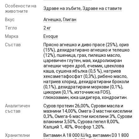
Особености на
Здраве на зъбите
,
Здраве на ставите
животните
Вкус
Агнешко
,
Глиган
Тегло
2 кг
Марка
Evoque
Състав
Прясно агнешко и диво прасе (25%), ориз
(15%), дехидратирано агнешко и телешко
(12%), пшеница, грах, пилешко масло,
царевичен глутен, мая, хидролизиран
агнешки черен дроб, ечемик, цвеклова
каша, сушена ябълка (0,5 %), натриев
хексаметафосфат (0,3%), рибено масло,
натриев хлорид, дехидратирани броколи
(0,1%), дехидратирани моркови (0,1%),
цикория (0,1%, източник на FOS),
глюкозамин, юка шидигера, хондроитин.
Аналитичен
Суров протеин 26,00%, Сурови масла и
състав
мазнини 14,00%, Омега-3 мастни киселини
0,3%, Омега-6 мастни киселини 3%, Сурови
влакнини 3,50%, Сурова пепел 8,00%,
Калций 1, 40%, Фосфор 1,20%.
Хранителни
Витамин A 18 000 IU/kg, витамин D3 1 800