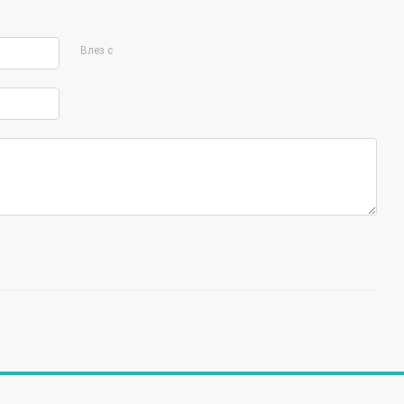
Влез с