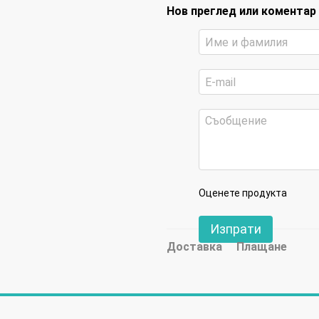
Нов преглед или коментар
Оценете продукта
Изпрати
Доставка
Плащане