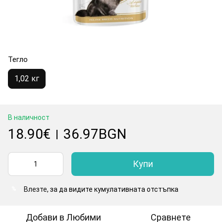
Тегло
1,02 кг
В наличност
18.90€
36.97BGN
|
Купи
Влезте
, за да видите кумулативната отстъпка
%
Добави в Любими
Сравнете