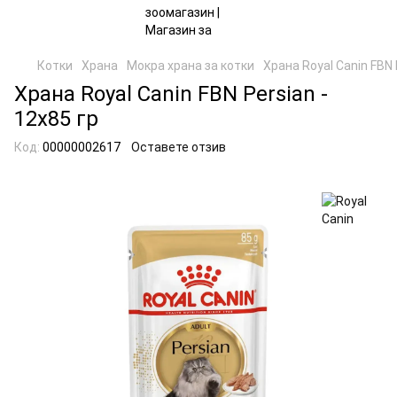
Котки
Храна
Мокра храна за котки
Храна Royal Canin FBN 
Храна Royal Canin FBN Persian -
12х85 гр
Код:
00000002617
Оставете отзив