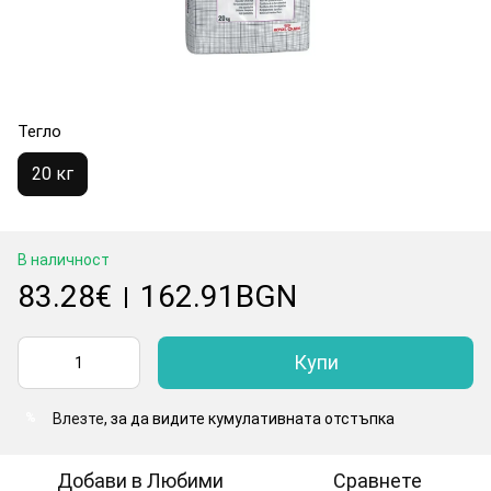
Тегло
20 кг
В наличност
83.28€
162.91BGN
|
Купи
Влезте
, за да видите кумулативната отстъпка
%
Добави в Любими
Сравнете