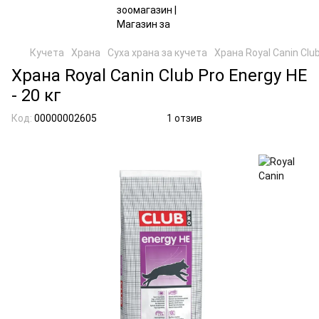
Кучета
Храна
Суха храна за кучета
Храна Royal Canin Club
Храна Royal Canin Club Pro Energy HE
- 20 кг
Код:
00000002605
1 отзив