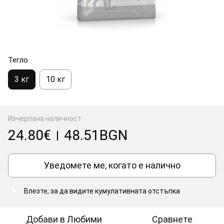
Тегло
3 кг
10 кг
Изчерпана наличност
24.80€
48.51BGN
|
Уведомете ме, когато е налично
Влезте
, за да видите кумулативната отстъпка
%
Добави в Любими
Сравнете