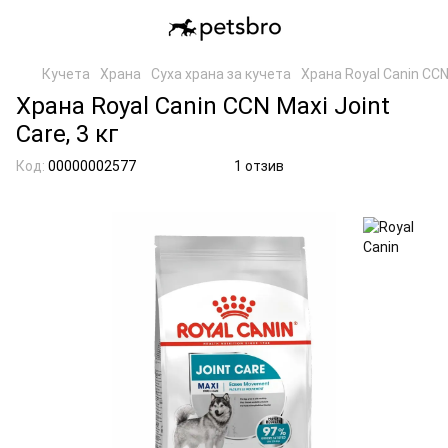
Кучета
Храна
Суха храна за кучета
Храна Royal Canin CCN 
Храна Royal Canin CCN Maxi Joint
Care, 3 кг
Код:
00000002577
1 отзив