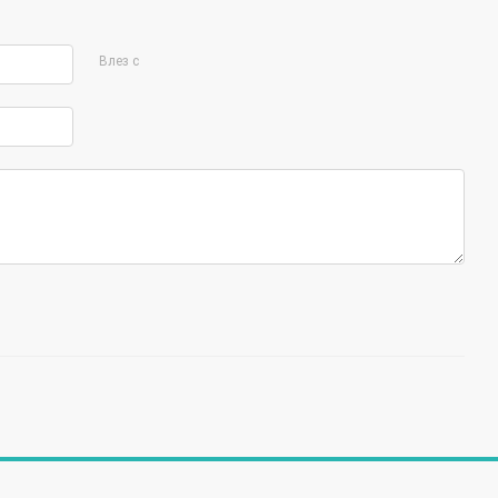
Влез с