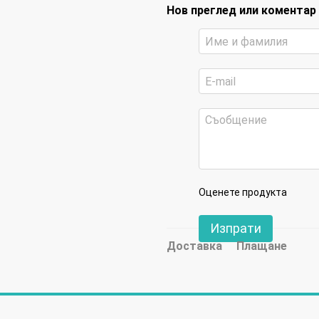
Нов преглед или коментар
Оценете продукта
Изпрати
Доставка
Плащане