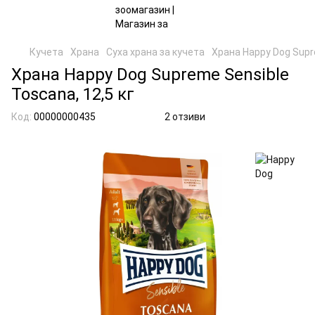
Кучета
Храна
Суха храна за кучета
Храна Happy Dog Supre
Храна Happy Dog Supreme Sensible
Toscana, 12,5 кг
Код:
00000000435
2 отзиви