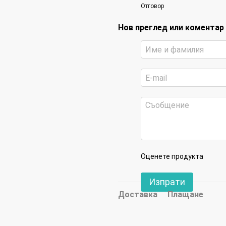
Отговор
Нов преглед или коментар
Оценете продукта
Изпрати
Доставка
Плащане