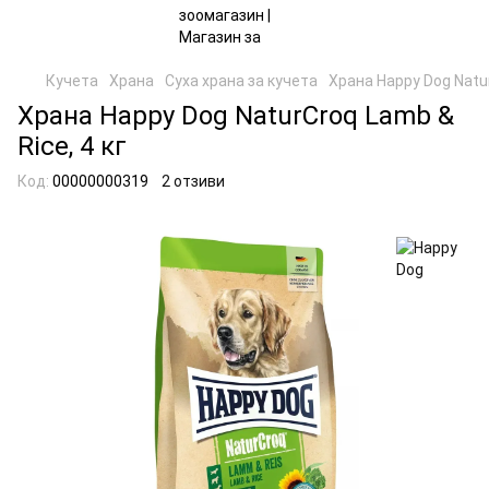
Кучета
Храна
Суха храна за кучета
Храна Happy Dog Natur
Храна Happy Dog NaturCroq Lamb &
Rice, 4 кг
Код:
00000000319
2 отзиви