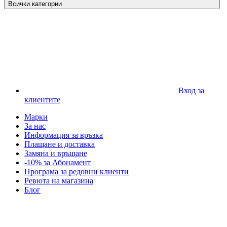
Всички категории
Вход за
клиентите
Марки
За нас
Информация за връзка
Плащане и доставка
Замяна и връщане
-10% за Абонамент
Програма за редовни клиенти
Ревюта на магазина
Блог