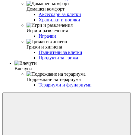
Домашен комфорт
Аксесоари за клетки
Хранилки и поилки
Игри и развлечения
Играчки
Грижи и хигиена
Пълнители за клетки
Продукти за грижа
Влечуги
Подреждане на терариума
Терариуми и фаунариуми