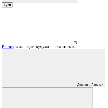
Купи
%
Влезте
, за да видите кумулативната отстъпка
Добави в Любими