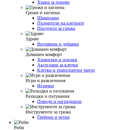
Храна за порове
Грижи и хигиена
Шампоани
Пълнители на клетките
Продукти за грижа
Здраве
Витамини и добавки
Домашен комфорт
Хранилки и поилки
Аксесоари за клетки
Клетки и транспортни чанти
Игри и развлечения
Играчки
Разходки и пътувания
Поводи и нагръдници
Инструменти за грижа
Гребени и четки
Риби