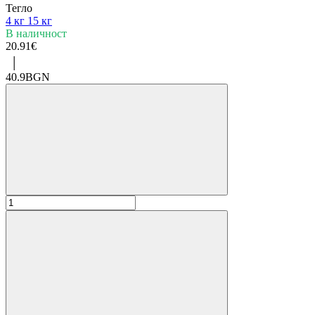
Тегло
4 кг
15 кг
В наличност
20.91€
|
40.9BGN