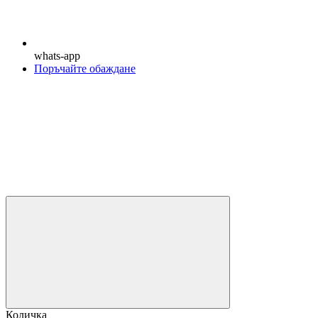
whats-app
Поръчайте обаждане
Количка