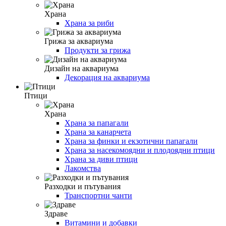
Храна
Храна за риби
Грижа за аквариума
Продукти за грижа
Дизайн на аквариума
Декорация на аквариума
Птици
Храна
Храна за папагали
Храна за канарчета
Храна за финки и екзотични папагали
Храна за насекомоядни и плодоядни птици
Храна за диви птици
Лакомства
Разходки и пътувания
Транспортни чанти
Здраве
Витамини и добавки