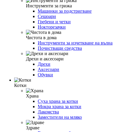
Инструменти за грижа
Машинки за подстригване
Сешоари
Гребени и четки
Нокторезачки
Чистота в дома
Инструменти за изчеткване на вълна
Почистващи средства
Дрехи и аксесоари
Дрехи
Аксесоари
Обувки
Котки
Храна
Суха храна за котки
Мокра храна за котки
Лакомства
Заместители на мляко
Здраве