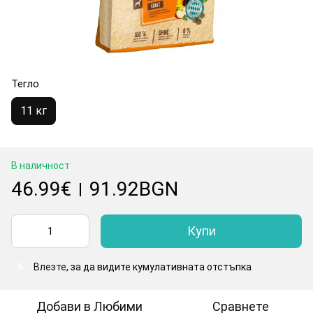
Тегло
11 кг
В наличност
46.99€
91.92BGN
|
Купи
Влезте
, за да видите кумулативната отстъпка
%
Добави в Любими
Сравнете