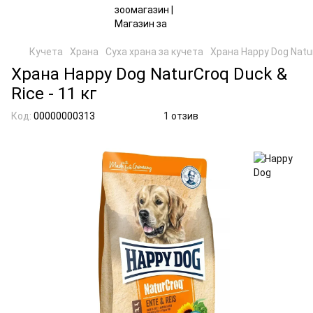
Кучета
Храна
Суха храна за кучета
Храна Happy Dog Natur
Храна Happy Dog NaturCroq Duck &
Rice - 11 кг
Код:
00000000313
1 отзив