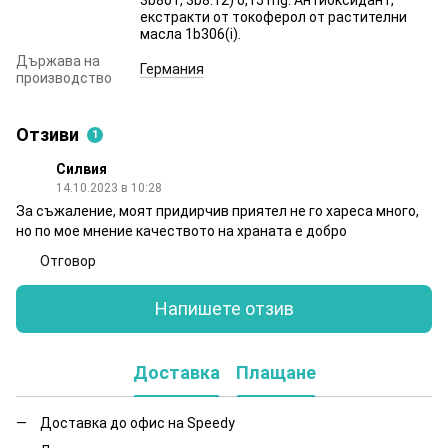
екстракти от токоферол от растителни
масла 1b306(i).
Държава на
Германия
производство
Отзиви
1
Силвия
14.10.2023 в 10:28
За съжаление, моят придирчив приятел не го хареса много,
но по мое мнение качеството на храната е добро
Отговор
Напишете отзив
Доставка
Плащане
Доставка до офис на Speedy