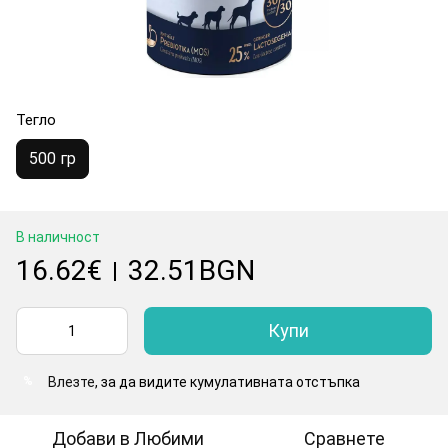
Тегло
500 гр
В наличност
16.62€
32.51BGN
|
Купи
Влезте
, за да видите кумулативната отстъпка
%
Добави в Любими
Сравнете