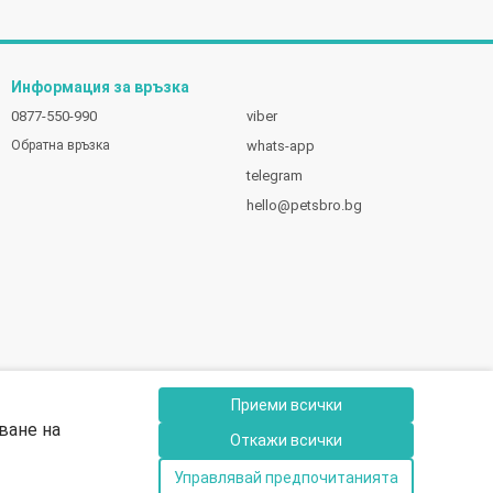
Информация за връзка
0877-550-990
viber
whats-app
Обратна връзка
telegram
hello@petsbro.bg
Приеми всички
ване на
Откажи всички
Управлявай предпочитанията