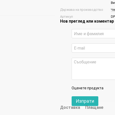
Ви
Държава на производство
Че
Артикул
DP
Нов преглед или коментар
Оценете продукта
Изпрати
Доставка
Плащане