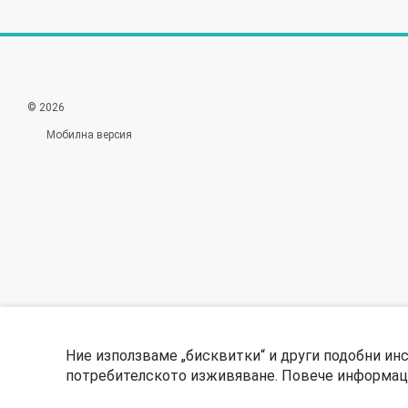
© 2026
Мобилна версия
Ние използваме „бисквитки“ и други подобни ин
потребителското изживяване. Повече информаци