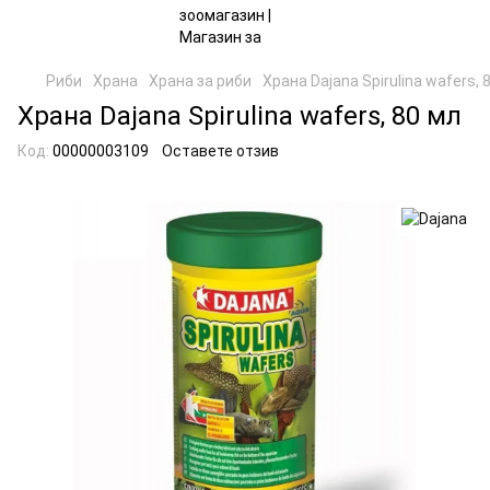
Риби
Храна
Храна за риби
Храна Dajana Spirulina wafers, 
Храна Dajana Spirulina wafers, 80 мл
Код:
00000003109
Оставете отзив