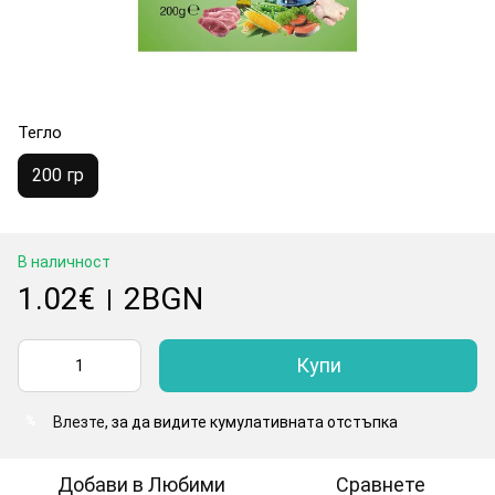
Тегло
200 гр
В наличност
1.02€
2BGN
|
Купи
Влезте
, за да видите кумулативната отстъпка
%
Добави в Любими
Сравнете