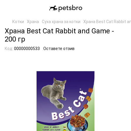
Котки
Храна
Суха храна за котки
Храна Best Cat Rabbit a
Храна Best Cat Rabbit and Game -
200 гр
Код:
00000000533
Оставете отзив