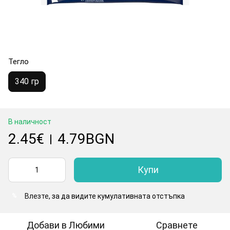
Тегло
340 гр
В наличност
2.45€
4.79BGN
|
Купи
Влезте
, за да видите кумулативната отстъпка
%
Добави в Любими
Сравнете