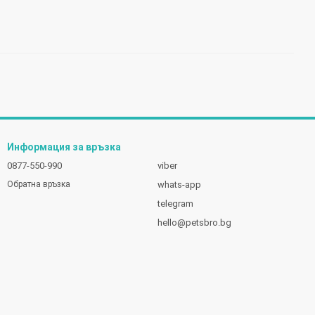
Информация за връзка
0877-550-990
viber
whats-app
Обратна връзка
telegram
hello@petsbro.bg