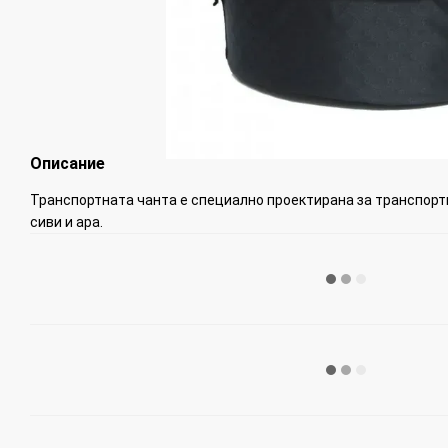
Описание
Транспортната чанта е специално проектирана за транспорт
сиви и ара.