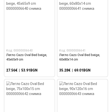
Код: 00000006640
Код: 00000006641
Легло Cazo Oval Bed beige,
Легло Cazo Oval Bed beige,
45x65x9 cm
60x80x14 cm
27.56€
|
53.91BGN
35.28€
|
69.01BGN