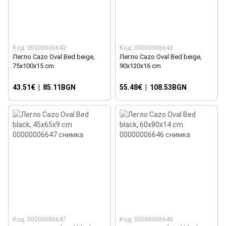
Код: 00000006642
Код: 00000006643
Легло Cazo Oval Bed beige,
Легло Cazo Oval Bed beige,
75x100x15 cm
90x120x16 cm
43.51€
|
85.11BGN
55.48€
|
108.53BGN
Код: 00000006647
Код: 00000006646