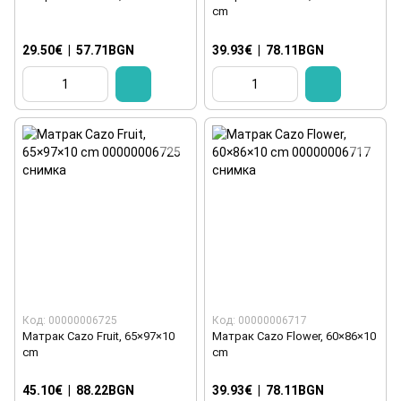
cm
29.50€
|
57.71BGN
39.93€
|
78.11BGN
Код: 00000006725
Код: 00000006717
Матрак Cazo Fruit, 65×97×10
Матрак Cazo Flower, 60×86×10
cm
cm
45.10€
|
88.22BGN
39.93€
|
78.11BGN