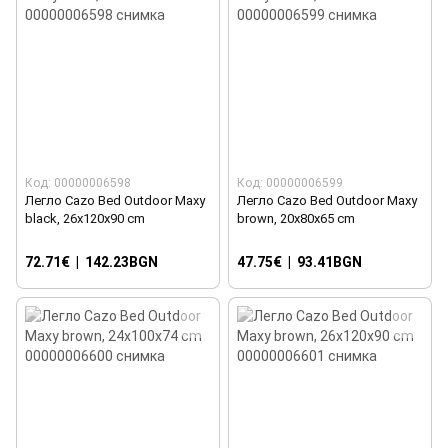
Код: 00000006598
Код: 00000006599
Легло Cazo Bed Outdoor Maxy
Легло Cazo Bed Outdoor Maxy
black, 26x120x90 cm
brown, 20x80x65 cm
72.71€
|
142.23BGN
47.75€
|
93.41BGN