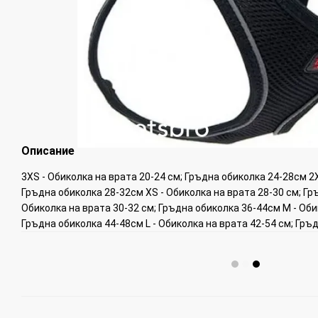
Описание
3XS - Обиколка на врата 20-24 см; Гръдна обиколка 24-28см 2X
Гръдна обиколка 28-32см XS - Обиколка на врата 28-30 см; Гр
Обиколка на врата 30-32 см; Гръдна обиколка 36-44см M - Оби
Гръдна обиколка 44-48см L - Обиколка на врата 42-54 см; Гръ