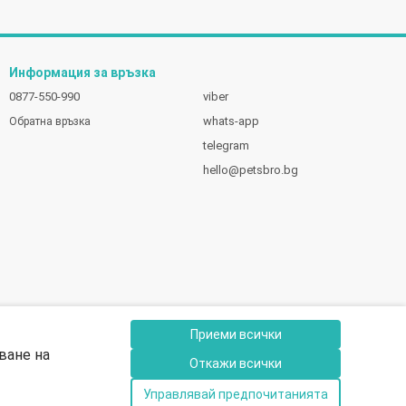
Информация за връзка
0877-550-990
viber
whats-app
Обратна връзка
telegram
hello@petsbro.bg
Приеми всички
ване на
Откажи всички
Управлявай предпочитанията