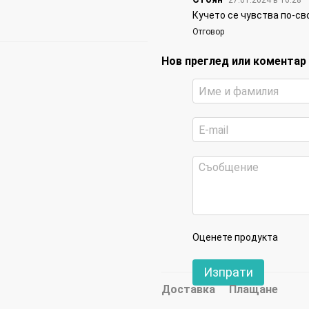
27.01.2024 в 16:28
Кучето се чувства по-св
Отговор
Нов преглед или коментар
Оценете продукта
Изпрати
Доставка
Плащане