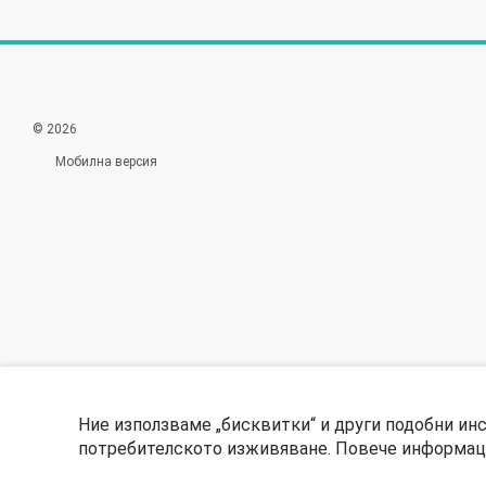
© 2026
Мобилна версия
Ние използваме „бисквитки“ и други подобни ин
потребителското изживяване. Повече информаци