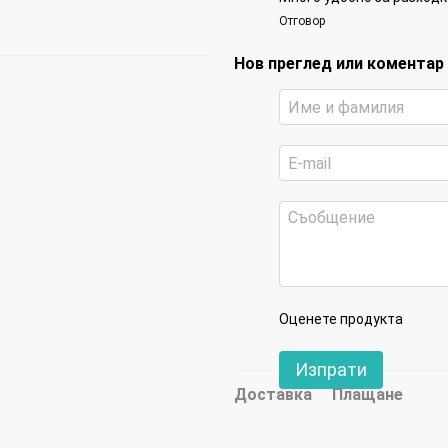
Отговор
Нов преглед или коментар
Оценете продукта
Изпрати
Доставка
Плащане