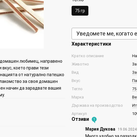
75 гр
Уведомете ме, когато 
Характеристики
Кратко описание
На
я домашен любимец, направено
Животно
За
 вкус, което прави тези
Вид
За
нацията от натурално патешко
Вкус
Па
о лакомство за своя домашен
сен начин да зарадвате вашия
Тегло
75
му.
Марка
Be
Държава на производство
Ит
Артикул
10
Отзиви
1
Мария Дукова
19.06.2024
Много удобно за разходк